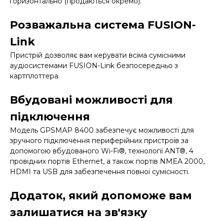
горизонтально (продаються окремо).
Розважальна система FUSION-
Link
Пристрій дозволяє вам керувати всіма сумісними
аудіосистемами FUSION-Link безпосередньо з
картплоттера.
Вбудовані можливості для
підключення
Модель GPSMAP 8400 забезпечує можливості для
зручного підключення периферійних пристроїв за
допомогою вбудованого Wi-Fi®, технології ANT®, 4
провідних портів Ethernet, а також портів NMEA 2000,
HDMI та USB для забезпечення повної сумісності.
Додаток, який допоможе вам
залишатися на зв'язку