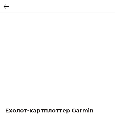
Ехолот-картплоттер Garmin