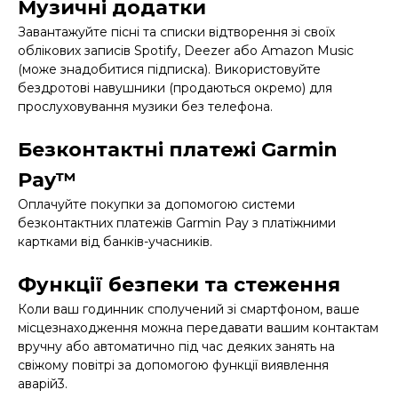
Музичні додатки
Завантажуйте пісні та списки відтворення зі своїх
облікових записів Spotify, Deezer або Amazon Music
(може знадобитися підписка). Використовуйте
бездротові навушники (продаються окремо) для
прослуховування музики без телефона.
Безконтактні платежі Garmin
Pay™
Оплачуйте покупки за допомогою системи
безконтактних платежів Garmin Pay з платіжними
картками від банків-учасників.
Функції безпеки та стеження
Коли ваш годинник сполучений зі смартфоном, ваше
місцезнаходження можна передавати вашим контактам
вручну або автоматично під час деяких занять на
свіжому повітрі за допомогою функції виявлення
аварій3.