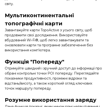
світу.
Мультиконтинентальні
топографічні карти
Завантажуйте карти TopoActive з усього світу, щоб
продовжити свої дослідження. Використовуйте
вбудований Wi-Fi®, щоб легко завантажувати та
оновлювати карти та програмне забезпечення без
використання комп’ютера.
Функція "Попереду"
Отримуйте швидкий і зручний доступ до інформації про
обрані контрольні точки POI попереду. Переглядайте
показники продуктивності, проміжні відрізки та
відстань/висоту, а також короткий огляд ключових
точок маршруту попереду.
Розумне використання заряду
Дана функція показує, яким чином різні налаштування і