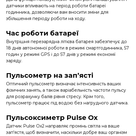
датчики впливають на період роботи батареї
годинника, дозволяючи вам вносити зміни для
збільшення періоду роботи на ходу.
Час роботи батареї
Внутрішня перезарядна літієва батарея забезпечує до
18 днів автономної роботи в режимі смартгодинника, 57
годин у режимі GPS і до 57 днів у режимі економії
заряду.
Пульсометр на зап’ясті
Оптичний пульсометр визначає інтенсивність ваших
фізичних занять, а також варіабельність частоти пульсу
для розрахунку балів рівня стресу. Крім того,
пульсометр працює під водою без нагрудного датчика.
Пульсоксиметр Pulse Ox
Датчик Pulse Ox2 направляє промінь світла на ваше
зап'ястя, щоб визначити, наскільки добре ваш організм