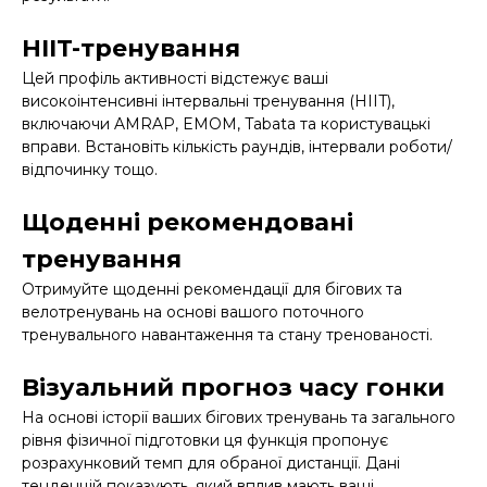
HIIT-тренування
Цей профіль активності відстежує ваші
високоінтенсивні інтервальні тренування (HIIT),
включаючи AMRAP, EMOM, Tabata та користувацькі
вправи. Встановіть кількість раундів, інтервали роботи/
відпочинку тощо.
Щоденні рекомендовані
тренування
Отримуйте щоденні рекомендації для бігових та
велотренувань на основі вашого поточного
тренувального навантаження та стану тренованості.
Візуальний прогноз часу гонки
На основі історії ваших бігових тренувань та загального
рівня фізичної підготовки ця функція пропонує
розрахунковий темп для обраної дистанції. Дані
тенденцій показують, який вплив мають ваші