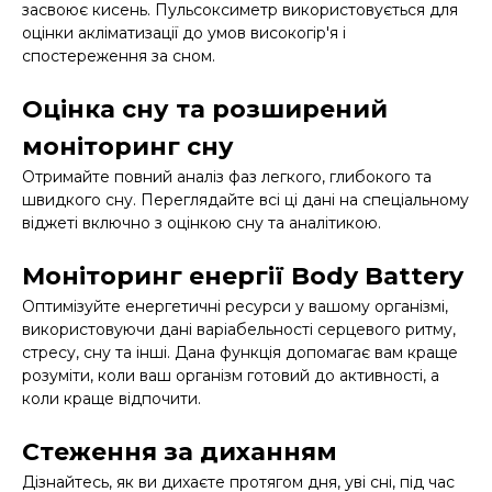
засвоює кисень. Пульсоксиметр використовується для
оцінки акліматизації до умов високогір'я і
спостереження за сном.
Оцінка сну та розширений
моніторинг сну
Отримайте повний аналіз фаз легкого, глибокого та
швидкого сну. Переглядайте всі ці дані на спеціальному
віджеті включно з оцінкою сну та аналітикою.
Моніторинг енергії Body Battery
Оптимізуйте енергетичні ресурси у вашому організмі,
використовуючи дані варіабельності серцевого ритму,
стресу, сну та інші. Дана функція допомагає вам краще
розуміти, коли ваш організм готовий до активності, а
коли краще відпочити.
Стеження за диханням
Дізнайтесь, як ви дихаєте протягом дня, уві сні, під час