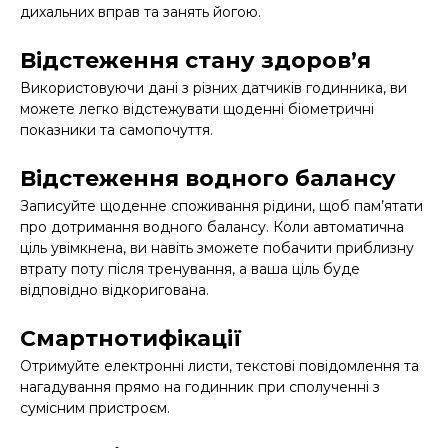
дихальних вправ та занять йогою.
Відстеження стану здоров’я
Використовуючи дані з різних датчиків годинника, ви
можете легко відстежувати щоденні біометричні
показники та самопочуття.
Відстеження водного балансу
Записуйте щоденне споживання рідини, щоб пам’ятати
про дотримання водного балансу. Коли автоматична
ціль увімкнена, ви навіть зможете побачити приблизну
втрату поту після тренування, а ваша ціль буде
відповідно відкоригована.
Смартнотифікації
Отримуйте електронні листи, текстові повідомлення та
нагадування прямо на годинник при сполученні з
сумісним пристроєм.