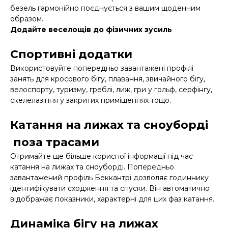
безель гармонійно поєднується з вашим щоденним
образом.
Додайте веселощів до фізичних зусиль
Спортивні додатки
Використовуйте попередньо завантажені профілі
занять для кросового бігу, плавання, звичайного бігу,
велоспорту, туризму, греблі, лиж, гри у гольф, серфінгу,
скелелазіння у закритих приміщеннях тощо.
Катання на лижах та сноуборді
поза трасами
Отримайте ще більше корисної інформації під час
катання на лижах та сноуборді. Попередньо
завантажений профіль Беккантрі дозволяє годиннику
ідентифікувати сходження та спуски. Він автоматично
відображає показники, характерні для цих фаз катання.
Динаміка бігу на лижах