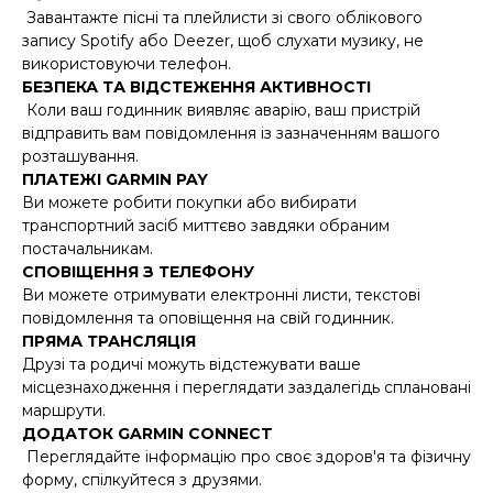
Завантажте пісні та плейлисти зі свого облікового
запису Spotify або Deezer, щоб слухати музику, не
використовуючи телефон.
БЕЗПЕКА ТА ВІДСТЕЖЕННЯ АКТИВНОСТІ
Коли ваш годинник виявляє аварію, ваш пристрій
відправить вам повідомлення із зазначенням вашого
розташування.
ПЛАТЕЖІ GARMIN PAY
Ви можете робити покупки або вибирати
транспортний засіб миттєво завдяки обраним
постачальникам.
СПОВІЩЕННЯ З ТЕЛЕФОНУ
Ви можете отримувати електронні листи, текстові
повідомлення та оповіщення на свій годинник.
ПРЯМА ТРАНСЛЯЦІЯ
Друзі та родичі можуть відстежувати ваше
місцезнаходження і переглядати заздалегідь сплановані
маршрути.
ДОДАТОК GARMIN CONNECT
Переглядайте інформацію про своє здоров'я та фізичну
форму, спілкуйтеся з друзями.