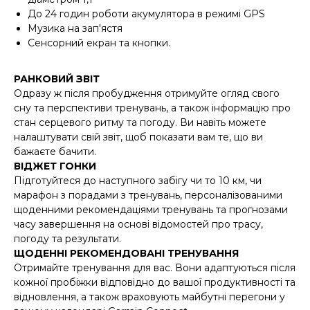
До 24 годин роботи акумулятора в режимі GPS
Музика на зап'ястя
Сенсорний екран та кнопки.
РАНКОВИЙ ЗВІТ
Одразу ж після пробудження отримуйте огляд свого
сну та перспективи тренувань, а також інформацію про
стан серцевого ритму та погоду. Ви навіть можете
налаштувати свій звіт, щоб показати вам те, що ви
бажаєте бачити.
ВІДЖЕТ ГОНКИ
Підготуйтеся до наступного забігу чи то 10 км, чи
марафон з порадами з тренувань, персоналізованими
щоденними рекомендаціями тренувань та прогнозами
часу завершення на основі відомостей про трасу,
погоду та результати.
ЩОДЕННІ РЕКОМЕНДОВАНІ ТРЕНУВАННЯ
Отримайте тренування для вас. Вони адаптуються після
кожної пробіжки відповідно до вашої продуктивності та
відновлення, а також враховують майбутні перегони у