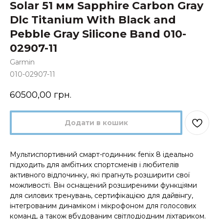
Solar 51 мм Sapphire Carbon Gray
Dlc Titanium With Black and
Pebble Gray Silicone Band 010-
02907-11
Garmin
010-02907-11
60500,00
грн.
Додати в кошик
Мультиспортивний смарт-годинник fenix 8 ідеально
підходить для амбітних спортсменів і любителів
активного відпочинку, які прагнуть розширити свої
можливості. Він оснащений розширеними функціями
для силових тренувань, сертифікацією для дайвінгу,
інтегрованим динаміком і мікрофоном для голосових
команд, а також вбудованим світлодіодним ліхтариком.