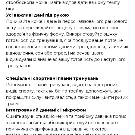
стробоскопа може навіть відповідати вашому темпу
бігу.
Усі важливі дані під рукою
Починайте кожен день із персоналізованого ранкового
звіту та переглядайте зведену інформацію про своє
здоров’я та фізичну форму. Використовуйте оцінку
готовності до тренування, яка поєднує ваше поточне
навантаження з іншими даними про здоров’я, такими як
відновлення, сон або стрес, і на основі цього
індивідуально визначає вашу готовність до наступного
тренування.
Спеціальні спортивні плани тренувань
Різноманітні плани тренувань, адаптовані до різних
видів спорту, таких як біг по трейлу, допоможуть вам
покращити силу і витривалість, а також зменшити ризик
травм.
Інтегрований динамік і мікрофон
Оцініть зручність здійснення та прийому дзвінків прямо
з вашого зап’ястка або використовуйте голосового
помічника смартфона для відповіді на текстові