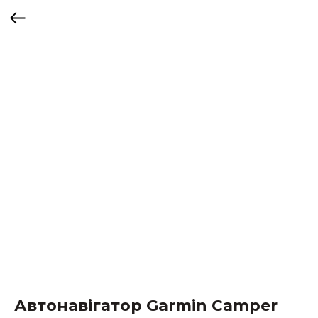
Автонавігатор Garmin Camper