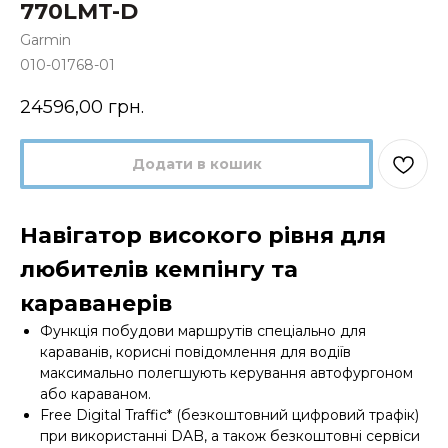
770LMT-D
Garmin
010-01768-01
24596,00
грн.
Додати в кошик
Навігатор високого рівня для
любителів кемпінгу та
караванерів
Функція побудови маршрутів спеціально для
караванів, корисні повідомлення для водіїв
максимально полегшують керування автофургоном
або караваном.
Free Digital Traffic* (безкоштовний цифровий трафік)
при використанні DAB, а також безкоштовні сервіси