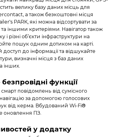
істить велику базу даних місць для
ercontact, а також безкоштовні місця
iler's PARK, які можна відсортувати за
 та іншими критеріями. Навігатор також
у і різні об’єкти інфраструктури на
юйте пошук одним дотиком на карті.
доступ до інформації та відшукайте
тури, визначні місця з баз даних
а інших.
безпровідні функції
 смарт повідомлень від сумісного
навігацію за допомогою голосових
ук від керма. Вбудований Wi-Fi®
е оновлення ПЗ.
ивостей у додатку