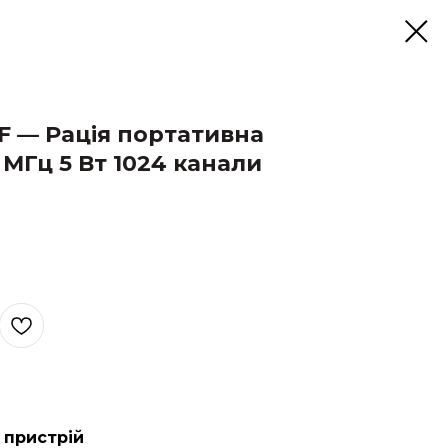
F — Рація портативна
 МГц 5 Вт 1024 канали
 пристрій