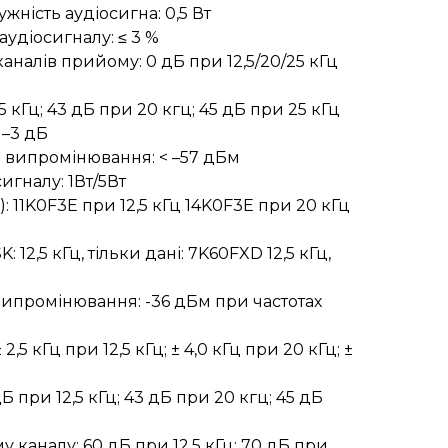
жність аудіосигна: 0,5 Вт
удіосигналу: ≤ 3 %
налів прийому: 0 дБ при 12,5/20/25 кГц
5 кГц; 43 дБ при 20 кгц; 45 дБ при 25 кГц
. –3 дБ
 випромінювання: < –57 дБм
игналу: 1Вт/5Вт
: 11K0F3E при 12,5 кГц 14K0F3E при 20 кГц
12,5 кГц, тільки дані: 7K60FXD 12,5 кГц,
ипромінювання: -36 дБм при частотах
,5 кГц при 12,5 кГц; ± 4,0 кГц при 20 кГц; ±
 при 12,5 кГц; 43 дБ при 20 кгц; 45 дБ
у каналу: 60 дБ при 12,5 кГц; 70 дБ при