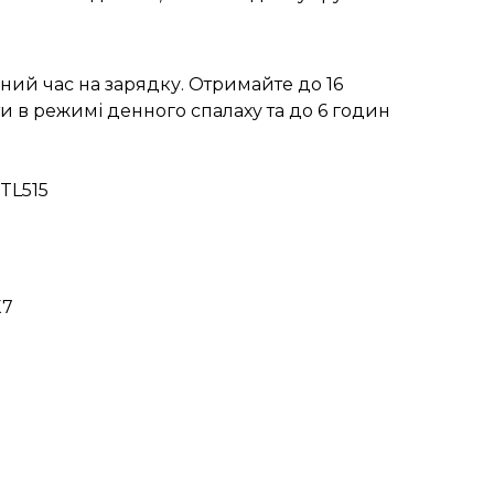
ний час на зарядку. Отримайте до 16
и в режимі денного спалаху та до 6 годин
RTL515
X7