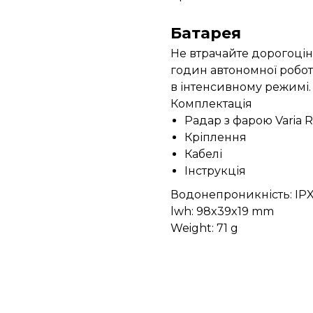
Батарея
Не втрачайте дорогоцін
годин автономної робот
в інтенсивному режимі.
Комплектація
Радар з фарою Varia 
Кріплення
Кабелі
Інструкція
Водонепроникність: IP
lwh: 98x39x19 mm
Weight: 71 g