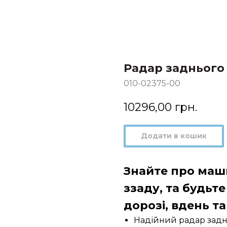
Радар заднього 
010-02375-00
10296,00
грн.
Додати в кошик
Знайте про маш
ззаду, та будьт
дорозі, вдень та
Надійний радар задн