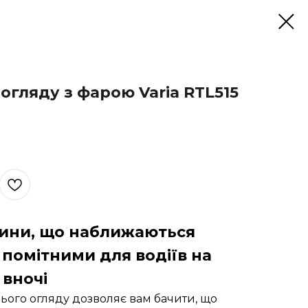
огляду з фарою Varia RTL515
ини, що наближаються
е помітними для водіїв на
 вночі
ього огляду дозволяє вам бачити, що